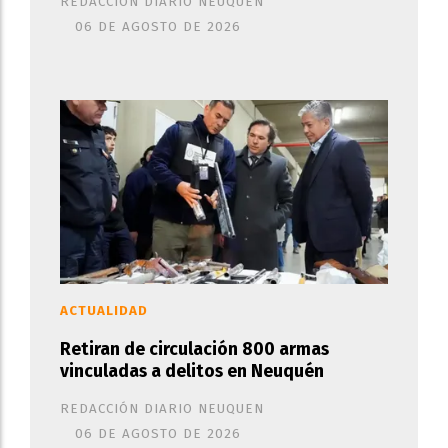
REDACCIÓN DIARIO NEUQUEN
06 DE AGOSTO DE 2026
ACTUALIDAD
Retiran de circulación 800 armas
vinculadas a delitos en Neuquén
REDACCIÓN DIARIO NEUQUEN
06 DE AGOSTO DE 2026