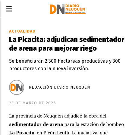
ACTUALIDAD
La Picacita: adjudican sedimentador
de arena para mejorar riego
Se beneficiarán 2.300 hectáreas productivas y 300
productores con la nueva inversión.
REDACCIÓN DIARIO NEUQUEN
23 DE MARZO DE 2026
La provincia de Neuquén adjudicó la obra del
sedimentador de arena
para la estación de bombeo
La Picacita
, en Picún Leufú. La iniciativa, que