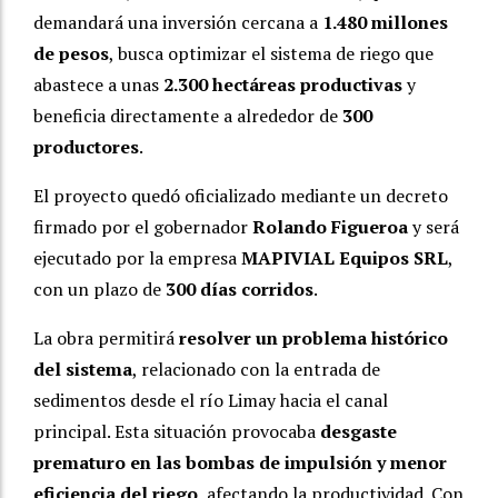
demandará una inversión cercana a
1.480 millones
de pesos
, busca optimizar el sistema de riego que
abastece a unas
2.300 hectáreas productivas
y
beneficia directamente a alrededor de
300
productores
.
El proyecto quedó oficializado mediante un decreto
firmado por el gobernador
Rolando Figueroa
y será
ejecutado por la empresa
MAPIVIAL Equipos SRL
,
con un plazo de
300 días corridos
.
La obra permitirá
resolver un problema histórico
del sistema
, relacionado con la entrada de
sedimentos desde el río Limay hacia el canal
principal. Esta situación provocaba
desgaste
prematuro en las bombas de impulsión y menor
eficiencia del riego
, afectando la productividad. Con