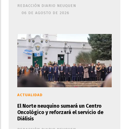
REDACCIÓN DIARIO NEUQUEN
06 DE AGOSTO DE 2026
ACTUALIDAD
El Norte neuquino sumará un Centro
Oncológico y reforzará el servicio de
Diálisis