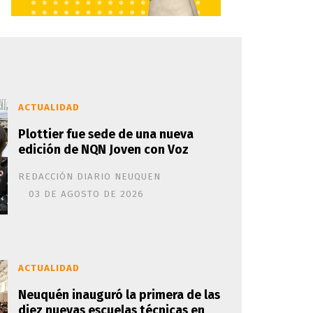
ACTUALIDAD
Plottier fue sede de una nueva
edición de NQN Joven con Voz
REDACCIÓN DIARIO NEUQUEN
03 DE AGOSTO DE 2026
ACTUALIDAD
Neuquén inauguró la primera de las
diez nuevas escuelas técnicas en