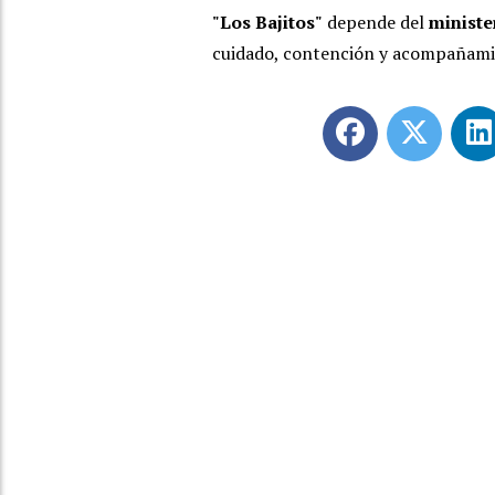
"Los Bajitos"
depende del
ministe
cuidado, contención y acompañamien