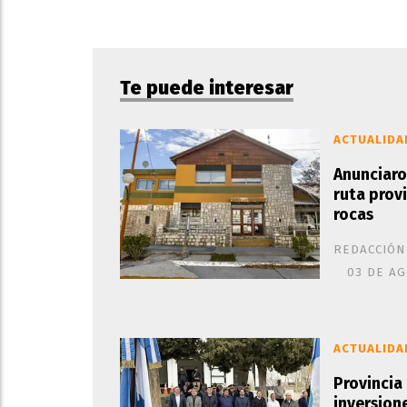
Te puede interesar
ACTUALIDA
Anunciaro
ruta prov
rocas
REDACCIÓN
03 DE AG
ACTUALIDA
Provincia
inversion