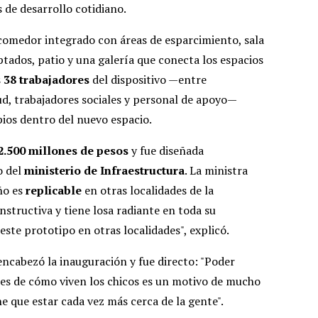
 de desarrollo cotidiano.
 comedor integrado con áreas de esparcimiento, sala
ptados, patio y una galería que conecta los espacios
s
38 trabajadores
del dispositivo —entre
ud, trabajadores sociales y personal de apoyo—
ios dentro del nuevo espacio.
2.500 millones de pesos
y fue diseñada
o del
ministerio de Infraestructura
. La ministra
ño es
replicable
en otras localidades de la
nstructiva y tiene losa radiante en toda su
este prototipo en otras localidades", explicó.
ncabezó la inauguración y fue directo: "Poder
nes de cómo viven los chicos es un motivo de mucho
ne que estar cada vez más cerca de la gente".