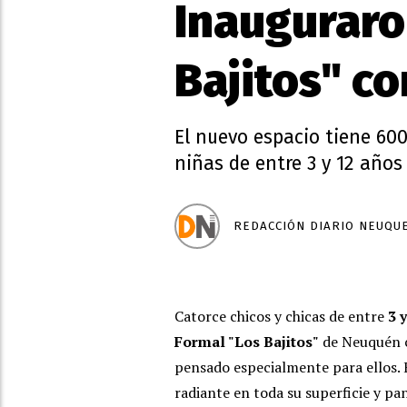
Inauguraron
Bajitos" co
El nuevo espacio tiene 600
niñas de entre 3 y 12 años
REDACCIÓN DIARIO NEUQU
Catorce chicos y chicas de entre
3 
Formal "Los Bajitos"
de Neuquén ca
pensado especialmente para ellos. 
radiante en toda su superficie y pa