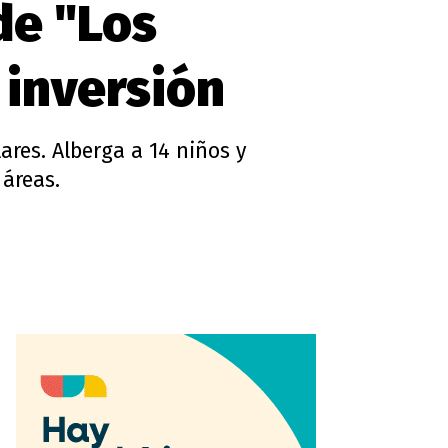
de "Los
 inversión
ares. Alberga a 14 niños y
 áreas.