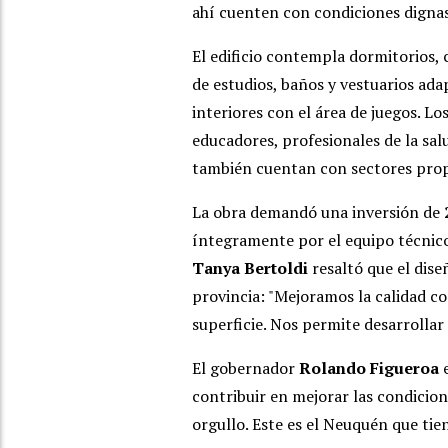
ahí cuenten con condiciones dignas
El edificio contempla dormitorios,
de estudios, baños y vestuarios ada
interiores con el área de juegos. Lo
educadores, profesionales de la sal
también cuentan con sectores prop
La obra demandó una inversión de
íntegramente por el equipo técnic
Tanya Bertoldi
resaltó que el dise
provincia: "Mejoramos la calidad co
superficie. Nos permite desarrollar 
El gobernador
Rolando Figueroa
e
contribuir en mejorar las condicio
orgullo. Este es el Neuquén que tie