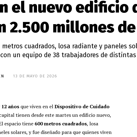
 el nuevo edificio 
n 2.500 millones de
 metros cuadrados, losa radiante y paneles sol
 con un equipo de 38 trabajadores de distintas
EN
13 DE MAYO DE 2026
y 12 años
que viven en el
Dispositivo de Cuidado
pital tienen desde este martes un edificio nuevo,
El espacio tiene
600 metros cuadrados
, losa
neles solares, y fue diseñado para que quienes viven