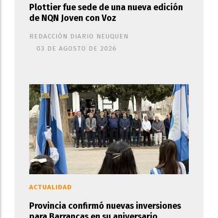
Plottier fue sede de una nueva edición
de NQN Joven con Voz
REDACCIÓN DIARIO NEUQUEN
03 DE AGOSTO DE 2026
ACTUALIDAD
Provincia confirmó nuevas inversiones
para Barrancas en su aniversario