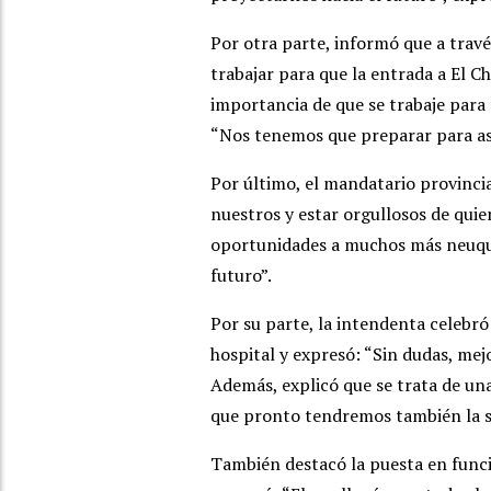
Por otra parte, informó que a trav
trabajar para que la entrada a El C
importancia de que se trabaje para f
“Nos tenemos que preparar para asu
Por último, el mandatario provinc
nuestros y estar orgullosos de qui
oportunidades a muchos más neuqui
futuro”.
Por su parte, la intendenta celebró
hospital y expresó: “Sin dudas, mejo
Además, explicó que se trata de u
que pronto tendremos también la 
También destacó la puesta en funci