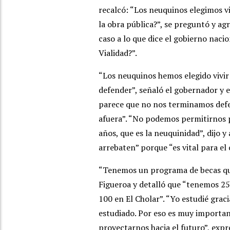
recalcó: “Los neuquinos elegimos v
la obra pública?”, se preguntó y a
caso a lo que dice el gobierno naci
Vialidad?”.
“Los neuquinos hemos elegido vivir
defender”, señaló el gobernador y 
parece que no nos terminamos def
afuera”. “No podemos permitirnos 
años, que es la neuquinidad”, dijo 
arrebaten” porque “es vital para e
“Tenemos un programa de becas que
Figueroa y detalló que “tenemos 25
100 en El Cholar”. “Yo estudié grac
estudiado. Por eso es muy importan
proyectarnos hacia el futuro”, expr