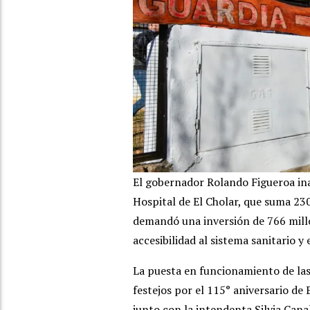
El gobernador Rolando Figueroa ina
Hospital de El Cholar, que suma 23
demandó una inversión de 766 millo
accesibilidad al sistema sanitario y 
La puesta en funcionamiento de las
festejos por el 115° aniversario de
junto con la intendenta Silvia Cana