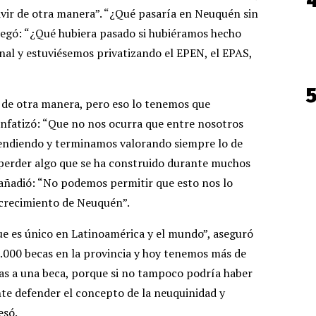
ivir de otra manera”. “¿Qué pasaría en Neuquén sin
gregó: “¿Qué hubiera pasado si hubiéramos hecho
onal y estuviésemos privatizando el EPEN, el EPAS,
 de otra manera, pero eso lo tenemos que
enfatizó: “Que no nos ocurra que entre nosotros
endiendo y terminamos valorando siempre lo de
perder algo que se ha construido durante muchos
y añadió: “No podemos permitir que esto nos lo
l crecimiento de Neuquén”.
 es único en Latinoamérica y el mundo”, aseguró
.000 becas en la provincia y hoy tenemos más de
ias a una beca, porque si no tampoco podría haber
te defender el concepto de la neuquinidad y
esó.