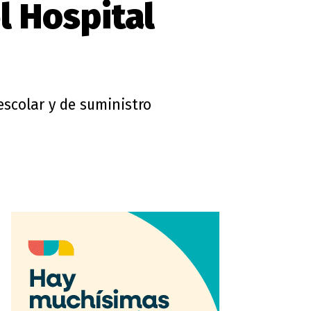
l Hospital
d
escolar y de suministro