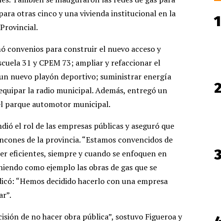
 para otras cinco y una vivienda institucional en la
Provincial.
mó convenios para construir el nuevo acceso y
scuela 31 y CPEM 73; ampliar y refaccionar el
 un nuevo playón deportivo; suministrar energía
 equipar la radio municipal. Además, entregó un
el parque automotor municipal.
dió el rol de las empresas públicas y aseguró que
incones de la provincia. “Estamos convencidos de
er eficientes, siempre y cuando se enfoquen en
oniendo como ejemplo las obras de gas que se
ndicó: “Hemos decidido hacerlo con una empresa
ar”.
isión de no hacer obra pública”, sostuvo Figueroa y