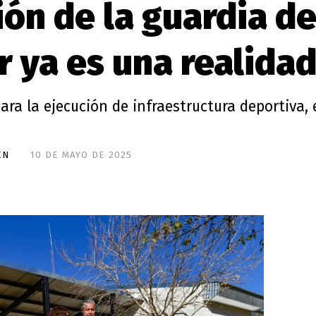
ón de la guardia de
r ya es una realida
ra la ejecución de infraestructura deportiva, 
EN
10 DE MAYO DE 2025