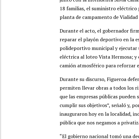
18 familias, el suministro eléctrico
planta de campamento de Vialidad 
Durante el acto, el gobernador fir
reparar el playón deportivo en la e
polideportivo municipal y ejecutar
eléctrica al loteo Vista Hermosa; y
camión atmosférico para reforzar 
Durante su discurso, Figueroa defen
permiten llevar obras a todos los r
que las empresas públicas pueden s
cumplir sus objetivos”, señaló y, p
inauguraron hoy en la localidad, i
pública que nos negamos a privatiz
“El gobierno nacional tomó una dec