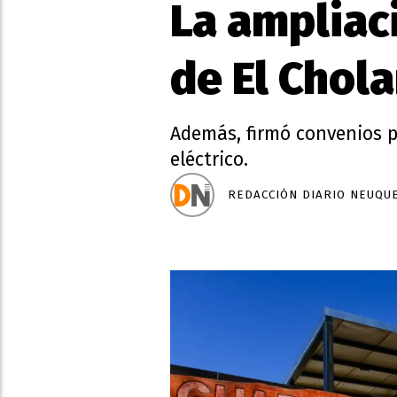
La ampliaci
de El Chola
Además, firmó convenios pa
eléctrico.
REDACCIÓN DIARIO NEUQU