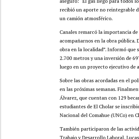
aseguró: “El gas llegó para todos 
recibió un aporte no reintegrable d
un camión atmosférico.
Canales remarcó la importancia de 
acompañarnos en la obra pública. D
obra en la localidad”. Informó que 
2.700 metros y una inversión de 697
luego en un proyecto ejecutivo de a
Sobre las obras acordadas en el poli
en las próximas semanas. Finalmente
Álvarez, que cuentan con 129 becar
estudiantes de El Cholar se inscrib
Nacional del Comahue (UNCo) en C
También participaron de las activid
Trabajo y Desarrollo Laboral, Lucas