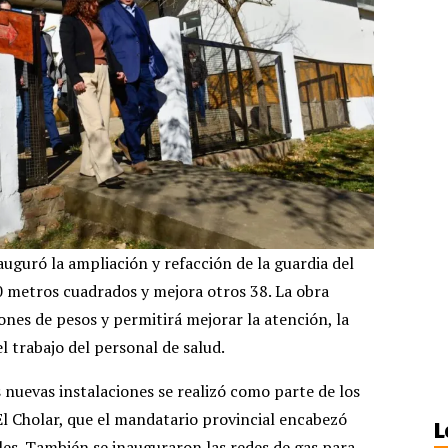
uguró la ampliación y refacción de la guardia del
0 metros cuadrados y mejora otros 38. La obra
nes de pesos y permitirá mejorar la atención, la
el trabajo del personal de salud.
 nuevas instalaciones se realizó como parte de los
 El Cholar, que el mandatario provincial encabezó
L
les. También se inauguraron las redes de gas para