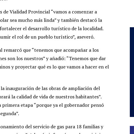
és de Vialidad Provincial “vamos a comenzar a
holar sea mucho más linda” y también destacó la
ortalecer el desarrollo turístico de la localidad.
mir el rol de un pueblo turístico”, aseveró.
ial remarcó que “tenemos que acompañar a los
enes son los nuestros” y añadió: “Tenemos que dar
nos y proyectar qué es lo que vamos a hacer en el
 la inauguración de las obras de ampliación del
rará la calidad de vida de nuestros habitantes”.
na primera etapa “porque ya el gobernador pensó
segunda”.
onamiento del servicio de gas para 18 familias y