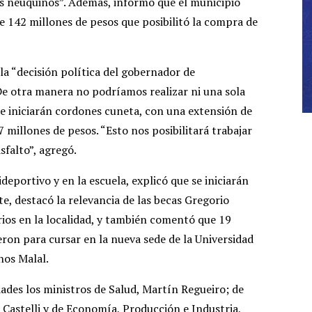
los neuquinos”. Además, informó que el municipio
e 142 millones de pesos que posibilitó la compra de
la “decisión política del gobernador de
e otra manera no podríamos realizar ni una sola
se iniciarán cordones cuneta, con una extensión de
 millones de pesos. “Esto nos posibilitará trabajar
sfalto”, agregó.
deportivo y en la escuela, explicó que se iniciarán
, destacó la relevancia de las becas Gregorio
ios en la localidad, y también comentó que 19
ieron para cursar en la nueva sede de la Universidad
hos Malal.
ades los ministros de Salud, Martín Regueiro; de
 Castelli y de Economía, Producción e Industria,